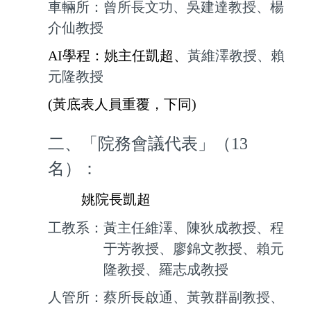
車輛所：曾所長文功、吳建達教授、楊
介仙教授
AI
學程：姚主任凱超、
黃維澤教授、賴
元隆教授
(
黃底表人員重覆，下同)
二、「院務會議代表」（13
名）：
姚院長凱超
工教系：黃主任維澤、陳狄成教授、程
于芳教授、廖錦文教授、賴元
隆教授、羅志成教授
人管所：蔡所長啟通、黃敦群副教授、