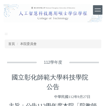
跳
到
主
要
內
容
區
:::
首頁
本院委員會
112學年度
國立彰化師範大學科技學院
公告
中華民國112年9月27日
主旨：公告112學年度本院「院教師