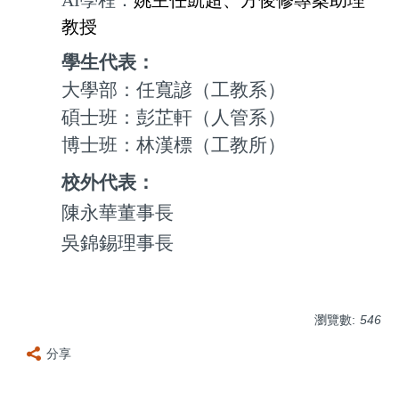
教授
學生代表：
大學部：任寬諺（工教系）
碩士班：彭芷軒（人管系）
博士班：林漢標（工教所）
校外代表：
陳永華董事長
吳錦錫理事長
瀏覽數:
546
分享