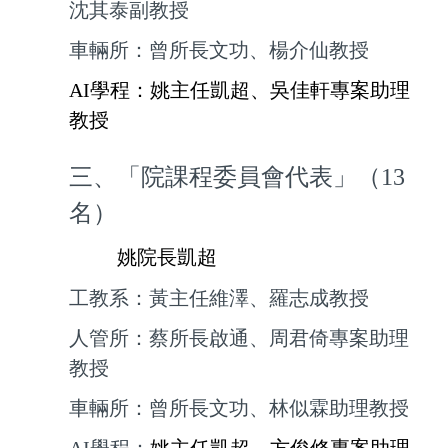
沈其泰副教授
車輛所：曾所長文功、楊介仙教授
AI
學程：姚主任凱超、吳佳軒專案助理
教授
三、「院課程委員會代表」（13
名）
姚院長凱超
工教系：黃主任維澤、羅志成教授
人管所：蔡所長啟通、周君倚專案助理
教授
車輛所：曾所長文功、林似霖助理教授
AI
學程：
姚主任凱超、方俊修專案助理